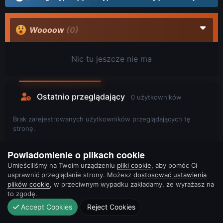
Woooow
(0)
Nic tu jeszcze nie ma
Ostatnio przeglądający
0 użytkowników
Brak zarejestrowanych użytkowników przeglądających tę
stronę.
Powiadomienie o plikach cookie
Umieściliśmy na Twoim urządzeniu
pliki cookie
, aby pomóc Ci
usprawnić przeglądanie strony. Możesz
dostosować ustawienia
plików cookie
, w przeciwnym wypadku zakładamy, że wyrażasz na
to zgodę.
Accept Cookies
Reject Cookies