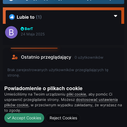
Lubie to
(1)
BerT
24 Maja 2025
Ostatnio przeglądający
0 użytkowników
Brak zarejestrowanych użytkowników przeglądających tę
stronę.
Powiadomienie o plikach cookie
Umieściliśmy na Twoim urządzeniu
pliki cookie
, aby pomóc Ci
usprawnić przeglądanie strony. Możesz
dostosować ustawienia
plików cookie
, w przeciwnym wypadku zakładamy, że wyrażasz na
to zgodę.
Accept Cookies
Reject Cookies