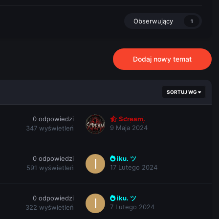
Obserwujący
1
Dodaj nowy temat
SORTUJ WG
0
odpowiedzi
Scream.
9 Maja 2024
347
wyświetleń
0
odpowiedzi
iku. ツ
17 Lutego 2024
591
wyświetleń
0
odpowiedzi
iku. ツ
7 Lutego 2024
322
wyświetleń