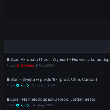
Szad Akrobata (Trzeci Wymiar) - Nie wiesz komu dep
Przez
Scream.
,
9 Maja 2024
Słoń - Święta w piekle '87 (prod. Chris Carson)
Przez
iku. ツ
,
17 Lutego 2024
Epis - Na melodii upadku (prod. Jordan Beats)
Przez
iku. ツ
,
7 Lutego 2024