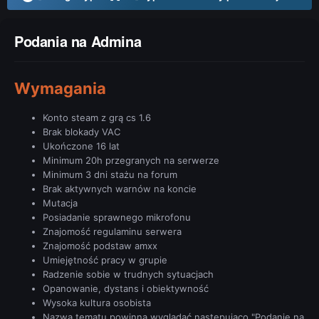
Podania na Admina
Wymagania
Konto steam z grą cs 1.6
Brak blokady VAC
Ukończone 16 lat
Minimum 20h przegranych na serwerze
Minimum 3 dni stażu na forum
Brak aktywnych warnów na koncie
Mutacja
Posiadanie sprawnego mikrofonu
Znajomość regulaminu serwera
Znajomość podstaw amxx
Umiejętność pracy w grupie
Radzenie sobie w trudnych sytuacjach
Opanowanie, dystans i obiektywność
Wysoka kultura osobista
Nazwa tematu powinna wyglądać następująco "Podanie na