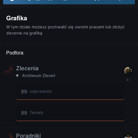
Grafika
W tym dziale możesz pochwalić się swoimi pracami lub złożyć
zlecenie na grafikę
Podfora
Zlecenia
Archiwum Zleceń
89
odpowiedzi
89
Tematy
Poradniki