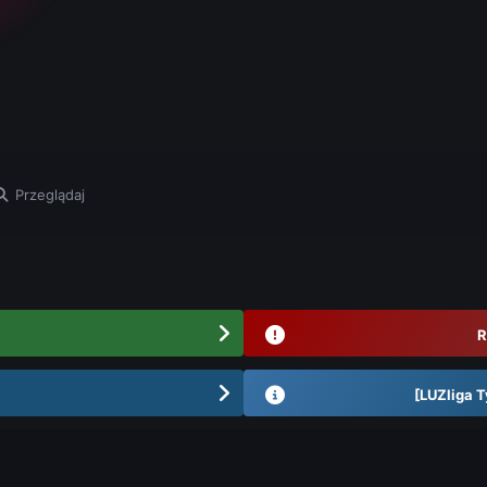
Przeglądaj
R
[LUZliga T