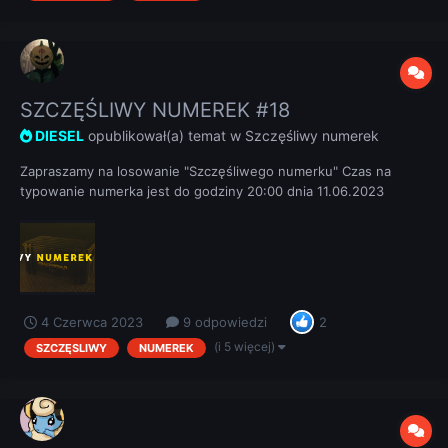
SZCZĘŚLIWY NUMEREK #18
DIESEL
opublikował(a) temat w
Szczęśliwy numerek
Zapraszamy na losowanie "Szczęśliwego numerku" Czas na
typowanie numerka jest do godziny 20:00 dnia 11.06.2023
REGULAMIN
4 Czerwca 2023
9 odpowiedzi
2
(i 5 więcej)
SZCZĘSLIWY
NUMEREK