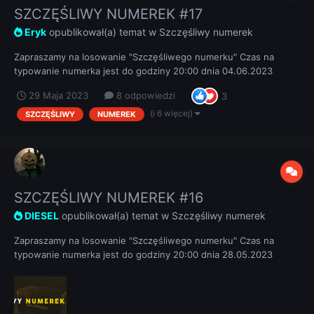
SZCZĘŚLIWY NUMEREK #17
Eryk
opublikował(a) temat w
Szczęśliwy numerek
Zapraszamy na losowanie "Szczęśliwego numerku" Czas na
typowanie numerka jest do godziny 20:00 dnia 04.06.2023
REGULAMIN
29 Maja 2023
8 odpowiedzi
3
(i 6 więcej)
SZCZĘŚLIWY
NUMEREK
SZCZĘŚLIWY NUMEREK #16
DIESEL
opublikował(a) temat w
Szczęśliwy numerek
Zapraszamy na losowanie "Szczęśliwego numerku" Czas na
typowanie numerka jest do godziny 20:00 dnia 28.05.2023
REGULAMIN