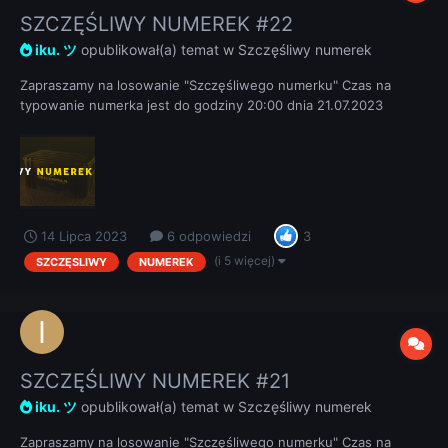
SZCZĘŚLIWY NUMEREK #22
iku. ツ
opublikował(a) temat w
Szczęśliwy numerek
Zapraszamy na losowanie "Szczęśliwego numerku" Czas na
typowanie numerka jest do godziny 20:00 dnia 21.07.2023
REGULAMIN
14 Lipca 2023
6 odpowiedzi
3
(i 5 więcej)
SZCZĘSLIWY
NUMEREK
SZCZĘŚLIWY NUMEREK #21
iku. ツ
opublikował(a) temat w
Szczęśliwy numerek
Zapraszamy na losowanie "Szczęśliwego numerku" Czas na