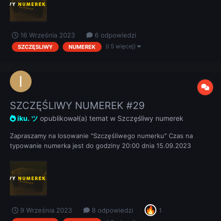
16 Września 2023
6 odpowiedzi
(i 5 więcej)
SZCZĘSLIWY
NUMEREK
SZCZĘŚLIWY NUMEREK #29
iku. ツ
opublikował(a) temat w
Szczęśliwy numerek
Zapraszamy na losowanie "Szczęśliwego numerku" Czas na
typowanie numerka jest do godziny 20:00 dnia 15.09.2023
REGULAMIN
9 Września 2023
8 odpowiedzi
1