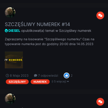
SZCZĘŚLIWY NUMEREK #14
DIESEL
opublikował(a) temat w
Szczęśliwy numerek
Zapraszamy na losowanie "Szczęśliwego numerku" Czas na
typowanie numerka jest do godziny 20:00 dnia 14.05.2023
REGULAMIN
8 Maja 2023
7 odpowiedzi
2
(i 5 więcej)
SZCZĘŚLIWY
NUMEREK