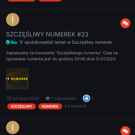
SZCZĘŚLIWY NUMEREK #23
iku. ツ
opublikował(a) temat w
Szczęśliwy numerek
Zapraszamy na losowanie "Szczęśliwego numerku" Czas na
typowanie numerka jest do godziny 20:00 dnia 31.07.2023
REGULAMIN
24 Lipca 2023
7 odpowiedzi
1
(i 5 więcej)
SZCZĘSLIWY
NUMEREK