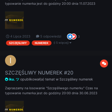
typowanie numerka jest do godziny 20:00 dnia 11.07.2023
REGULAMIN
4 Lipca 2023
5 odpowiedzi
3
(i 5 więcej)
SZCZĘSLIWY
NUMEREK
SZCZĘŚLIWY NUMEREK #20
iku. ツ
opublikował(a) temat w
Szczęśliwy numerek
Zapraszamy na losowanie "Szczęśliwego numerku" Czas na
typowanie numerka jest do godziny 20:00 dnia 30.06.2023
REGULAMIN