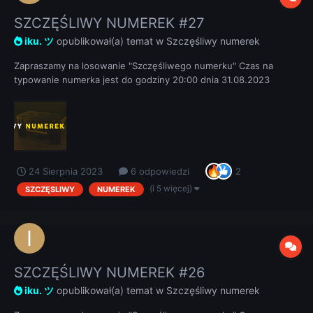
SZCZĘŚLIWY NUMEREK #27
iku. ツ
opublikował(a) temat w
Szczęśliwy numerek
Zapraszamy na losowanie "Szczęśliwego numerku" Czas na
typowanie numerka jest do godziny 20:00 dnia 31.08.2023
REGULAMIN
24 Sierpnia 2023
6 odpowiedzi
2
(i 5 więcej)
SZCZĘSLIWY
NUMEREK
SZCZĘŚLIWY NUMEREK #26
iku. ツ
opublikował(a) temat w
Szczęśliwy numerek