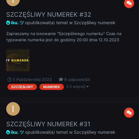
SZCZĘŚLIWY NUMEREK #32
iku. ツ
opublikował(a) temat w
Szczęśliwy numerek
Zapraszamy na losowanie "Szczęśliwego numerku" Czas na
typowanie numerka jest do godziny 20:00 dnia 12.10.2023
REGULAMIN
5 Października 2023
9 odpowiedzi
(i 5 więcej)
SZCZĘSLIWY
NUMEREK
SZCZĘŚLIWY NUMEREK #31
iku. ツ
opublikował(a) temat w
Szczęśliwy numerek