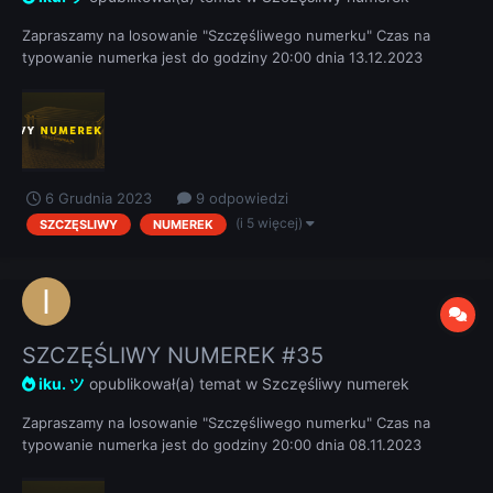
Zapraszamy na losowanie "Szczęśliwego numerku" Czas na
typowanie numerka jest do godziny 20:00 dnia 13.12.2023
REGULAMIN
6 Grudnia 2023
9 odpowiedzi
(i 5 więcej)
SZCZĘSLIWY
NUMEREK
SZCZĘŚLIWY NUMEREK #35
iku. ツ
opublikował(a) temat w
Szczęśliwy numerek
Zapraszamy na losowanie "Szczęśliwego numerku" Czas na
typowanie numerka jest do godziny 20:00 dnia 08.11.2023
REGULAMIN