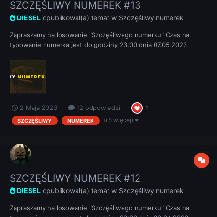
SZCZĘŚLIWY NUMEREK #13
DIESEL
opublikował(a) temat w
Szczęśliwy numerek
Zapraszamy na losowanie "Szczęśliwego numerku" Czas na
typowanie numerka jest do godziny 23:00 dnia 07.05.2023
REGULAMIN
2 Maja 2023
12 odpowiedzi
1
(i 5 więcej)
SZCZĘŚLIWY
NUMEREK
SZCZĘŚLIWY NUMEREK #12
DIESEL
opublikował(a) temat w
Szczęśliwy numerek
Zapraszamy na losowanie "Szczęśliwego numerku" Czas na