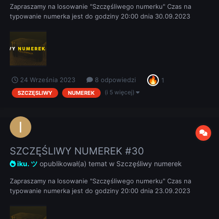
Zapraszamy na losowanie "Szczęśliwego numerku" Czas na
typowanie numerka jest do godziny 20:00 dnia 30.09.2023
REGULAMIN
24 Września 2023
8 odpowiedzi
1
(i 5 więcej)
SZCZĘSLIWY
NUMEREK
SZCZĘŚLIWY NUMEREK #30
iku. ツ
opublikował(a) temat w
Szczęśliwy numerek
Zapraszamy na losowanie "Szczęśliwego numerku" Czas na
typowanie numerka jest do godziny 20:00 dnia 23.09.2023
REGULAMIN