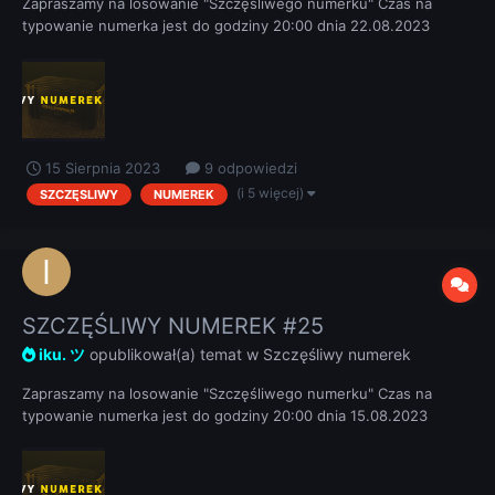
Zapraszamy na losowanie "Szczęśliwego numerku" Czas na
typowanie numerka jest do godziny 20:00 dnia 22.08.2023
REGULAMIN
15 Sierpnia 2023
9 odpowiedzi
(i 5 więcej)
SZCZĘSLIWY
NUMEREK
SZCZĘŚLIWY NUMEREK #25
iku. ツ
opublikował(a) temat w
Szczęśliwy numerek
Zapraszamy na losowanie "Szczęśliwego numerku" Czas na
typowanie numerka jest do godziny 20:00 dnia 15.08.2023
REGULAMIN