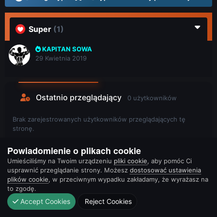
Super
(1)
KAPITAN SOWA
29 Kwietnia 2019
Ostatnio przeglądający
0 użytkowników
Brak zarejestrowanych użytkowników przeglądających tę
stronę.
Powiadomienie o plikach cookie
Umieściliśmy na Twoim urządzeniu
pliki cookie
, aby pomóc Ci
usprawnić przeglądanie strony. Możesz
dostosować ustawienia
plików cookie
, w przeciwnym wypadku zakładamy, że wyrażasz na
to zgodę.
Accept Cookies
Reject Cookies