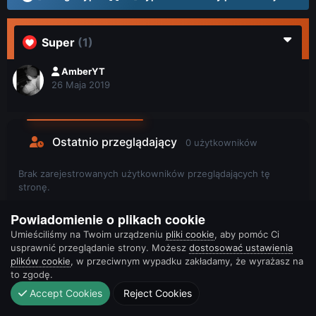
Super
(1)
AmberYT
26 Maja 2019
Ostatnio przeglądający
0 użytkowników
Brak zarejestrowanych użytkowników przeglądających tę
stronę.
Powiadomienie o plikach cookie
Umieściliśmy na Twoim urządzeniu
pliki cookie
, aby pomóc Ci
usprawnić przeglądanie strony. Możesz
dostosować ustawienia
plików cookie
, w przeciwnym wypadku zakładamy, że wyrażasz na
to zgodę.
Accept Cookies
Reject Cookies