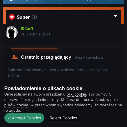
Super
(1)
Caff
26 Sierpnia 2021
Ostatnio przeglądający
0 użytkowników
Brak zarejestrowanych użytkowników przeglądających tę
stronę.
Powiadomienie o plikach cookie
Umieściliśmy na Twoim urządzeniu
pliki cookie
, aby pomóc Ci
usprawnić przeglądanie strony. Możesz
dostosować ustawienia
plików cookie
, w przeciwnym wypadku zakładamy, że wyrażasz na
to zgodę.
Accept Cookies
Reject Cookies