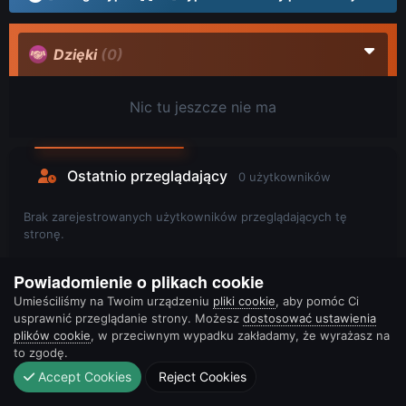
Dzięki
(0)
Nic tu jeszcze nie ma
Ostatnio przeglądający
0 użytkowników
Brak zarejestrowanych użytkowników przeglądających tę
stronę.
Powiadomienie o plikach cookie
Umieściliśmy na Twoim urządzeniu
pliki cookie
, aby pomóc Ci
usprawnić przeglądanie strony. Możesz
dostosować ustawienia
plików cookie
, w przeciwnym wypadku zakładamy, że wyrażasz na
to zgodę.
Accept Cookies
Reject Cookies