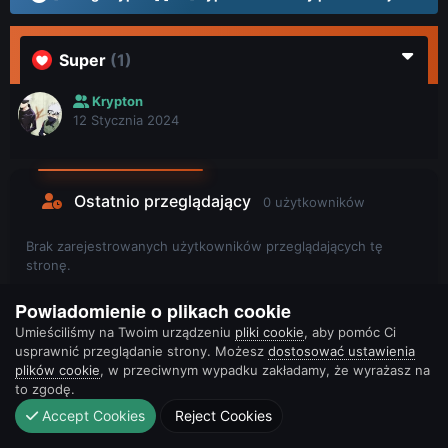
Super
(1)
Krypton
12 Stycznia 2024
Ostatnio przeglądający
0 użytkowników
Brak zarejestrowanych użytkowników przeglądających tę
stronę.
Powiadomienie o plikach cookie
Umieściliśmy na Twoim urządzeniu
pliki cookie
, aby pomóc Ci
usprawnić przeglądanie strony. Możesz
dostosować ustawienia
plików cookie
, w przeciwnym wypadku zakładamy, że wyrażasz na
to zgodę.
Accept Cookies
Reject Cookies