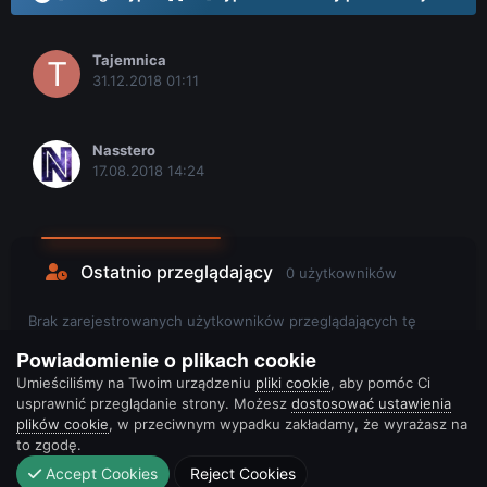
Tajemnica
31.12.2018 01:11
Nasstero
17.08.2018 14:24
Ostatnio przeglądający
0 użytkowników
Brak zarejestrowanych użytkowników przeglądających tę
stronę.
Powiadomienie o plikach cookie
Umieściliśmy na Twoim urządzeniu
pliki cookie
, aby pomóc Ci
usprawnić przeglądanie strony. Możesz
dostosować ustawienia
plików cookie
, w przeciwnym wypadku zakładamy, że wyrażasz na
to zgodę.
Accept Cookies
Reject Cookies