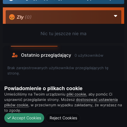
Zły
(0)
Nic tu jeszcze nie ma
Ostatnio przeglądający
0 użytkowników
Brak zarejestrowanych użytkowników przeglądających tę
stronę.
Powiadomienie o plikach cookie
Umieściliśmy na Twoim urządzeniu
pliki cookie
, aby pomóc Ci
usprawnić przeglądanie strony. Możesz
dostosować ustawienia
plików cookie
, w przeciwnym wypadku zakładamy, że wyrażasz na
to zgodę.
Accept Cookies
Reject Cookies