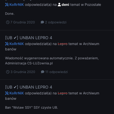
KoRrNiK
odpowiedział(a) na
deni
temat w
Pozostałe
Done.
7 Grudnia 2020
2 odpowiedzi
[UB ✔] UNBAN LEPRO 4
KoRrNiK
odpowiedział(a) na
Lepro
temat w
Archiwum
banów
Wiadomość wygenerowana automatycznie. Z poważaniem,
Administracja CS-LUZownia.pl
3 Grudnia 2020
11 odpowiedzi
[UB ✔] UNBAN LEPRO 4
KoRrNiK
odpowiedział(a) na
Lepro
temat w
Archiwum
banów
Ban "Wstaw SSY" SSY czyste UB.