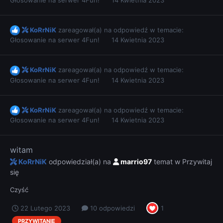
KoRrNiK
zareagował(a) na odpowiedź w temacie:
Głosowanie na serwer 4Fun!
14 Kwietnia 2023
KoRrNiK
zareagował(a) na odpowiedź w temacie:
Głosowanie na serwer 4Fun!
14 Kwietnia 2023
KoRrNiK
zareagował(a) na odpowiedź w temacie:
Głosowanie na serwer 4Fun!
14 Kwietnia 2023
witam
KoRrNiK
odpowiedział(a) na
marrio97
temat w
Przywitaj
się
Czyść
22 Lutego 2023
10 odpowiedzi
1
PRZYWITANIE