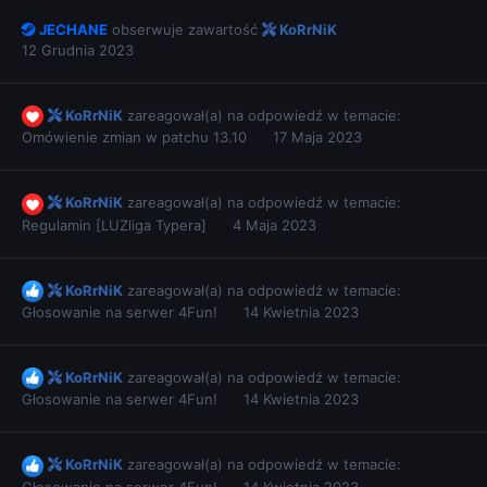
JECHANE
obserwuje zawartość
KoRrNiK
12 Grudnia 2023
KoRrNiK
zareagował(a) na odpowiedź w temacie:
Omówienie zmian w patchu 13.10
17 Maja 2023
KoRrNiK
zareagował(a) na odpowiedź w temacie:
Regulamin [LUZliga Typera]
4 Maja 2023
KoRrNiK
zareagował(a) na odpowiedź w temacie:
Głosowanie na serwer 4Fun!
14 Kwietnia 2023
KoRrNiK
zareagował(a) na odpowiedź w temacie:
Głosowanie na serwer 4Fun!
14 Kwietnia 2023
KoRrNiK
zareagował(a) na odpowiedź w temacie:
Głosowanie na serwer 4Fun!
14 Kwietnia 2023