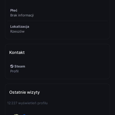
Płeć
Brak informacji
Lokalizacja
Rzeszów
Kontakt
Steam
Profil
Ostatnie wizyty
12 227 wyświetleń profilu