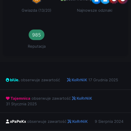
Gwiazda (13/20)
Najnowsze odznaki
985
Reputacja
blUe.
obserwuje zawartość
KoRrNiK
17 Grudnia 2025
Tajemnica
obserwuje zawartość
KoRrNiK
31 Stycznia 2025
xPaPeKx
obserwuje zawartość
KoRrNiK
9 Sierpnia 2024