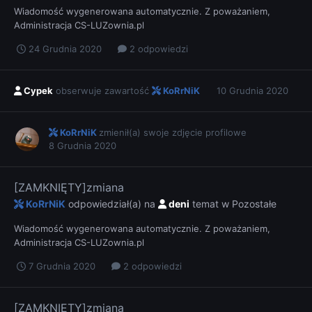
Wiadomość wygenerowana automatycznie. Z poważaniem,
Administracja CS-LUZownia.pl
24 Grudnia 2020
2 odpowiedzi
Cypek
obserwuje zawartość
KoRrNiK
10 Grudnia 2020
KoRrNiK
zmienił(a) swoje zdjęcie profilowe
8 Grudnia 2020
[ZAMKNIĘTY]zmiana
KoRrNiK
odpowiedział(a) na
deni
temat w
Pozostałe
Wiadomość wygenerowana automatycznie. Z poważaniem,
Administracja CS-LUZownia.pl
7 Grudnia 2020
2 odpowiedzi
[ZAMKNIĘTY]zmiana