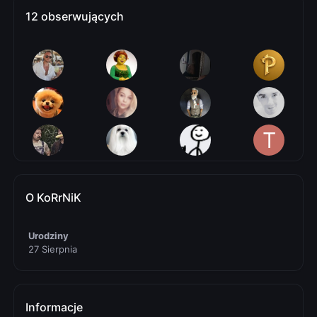
12 obserwujących
O KoRrNiK
Urodziny
27 Sierpnia
Informacje