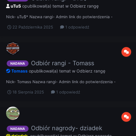
uTuS
opublikował(a) temat w
Odbierz rangę
Nick- uTu$* Nazwa rangi- Admin link do potwierdzenia -
22 Października 2025
1 odpowiedź
Odbiór rangi - Tomass
NADANA
Tomass
opublikował(a) temat w
Odbierz rangę
Nick- Tomass Nazwa rangi- Admin link do potwierdzenia -
18 Sierpnia 2025
1 odpowiedź
Odbiór nagrody- dziadek
NADANA
dziadek.
opublikował(a) temat w
Odbierz nagrodę