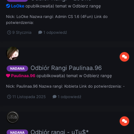
LoOke
opublikował(a) temat w
Odbierz rangę
Nick: LoOke Nazwa rangi: Admin CS 1.6 (4Fun) Link do
potwierdzenia:
9 Stycznia
1 odpowiedź
Odbiór Rangi Paulinaa.96
NADANA
Paulinaa.96
opublikował(a) temat w
Odbierz rangę
Nick: Paulinaa.96 Nazwa rangi: Kobieta Link do potwierdzenia: -
11 Listopada 2025
1 odpowiedź
Odbiór rangi - uTu$*
NADANA