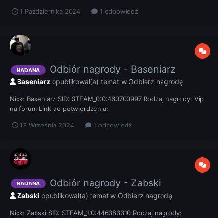
1 Października 2024
1 odpowiedź
Odbiór nagrody - Baseniarz
NADANA
Baseniarz
opublikował(a) temat w
Odbierz nagrodę
Nick: Baseniarz SID: STEAM_0:0:460700997 Rodzaj nagrody: Vip
na forum Link do potwierdzenia:
13 Września 2024
1 odpowiedź
Odbiór nagrody - Zabski
NADANA
Zabski
opublikował(a) temat w
Odbierz nagrodę
Nick: Zabski SID: STEAM_1:0:446383310 Rodzaj nagrody: