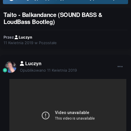
Taito - Balkandance (SOUND BASS &
LoudBass Bootleg)
Przez
Luczyn
11 Kwietnia 2019
w
Pozostałe
Luczyn
Opublikowano
11 Kwietnia 2019