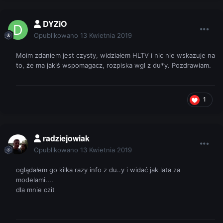
DYZiO
Opublikowano
13 Kwietnia 2019
Moim zdaniem jest czysty, widziałem HLTV i nic nie wskazuje na
to, że ma jakiś wspomagacz, rozpiska wgl z du*y. Pozdrawiam.
1
radziejowiak
Opublikowano
13 Kwietnia 2019
oglądałem go kilka razy info z du..y i widać jak lata za
modelami....
dla mnie czit