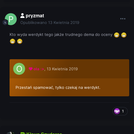
pryzmat
Opublikowano
13 Kwietnia 2019
Kto wyda werdykt tego jakże trudnego dema do oceny
ola :>
,
13 Kwietnia 2019
Przestań spamować, tylko czekaj na werdykt.
1