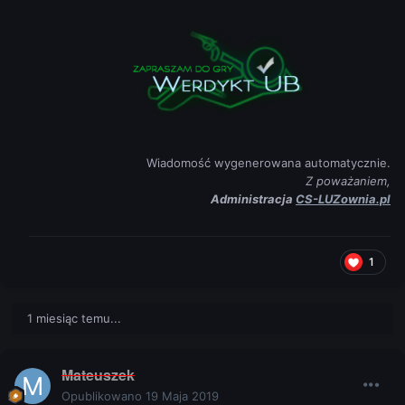
Wiadomość wygenerowana automatycznie.
Z poważaniem,
Administracja
CS-LUZownia.pl
1
1 miesiąc temu...
Mateuszek
Opublikowano
19 Maja 2019