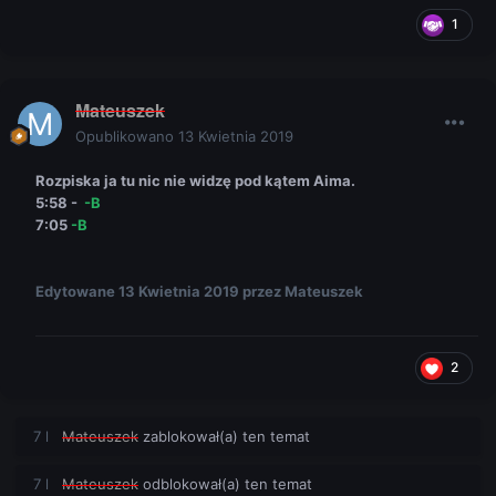
1
Mateuszek
Opublikowano
13 Kwietnia 2019
Rozpiska ja tu nic nie widzę pod kątem Aima.
5:58 -
-B
7:05
-B
Edytowane
13 Kwietnia 2019
przez Mateuszek
2
7 l
Mateuszek
zablokował(a) ten temat
7 l
Mateuszek
odblokował(a) ten temat