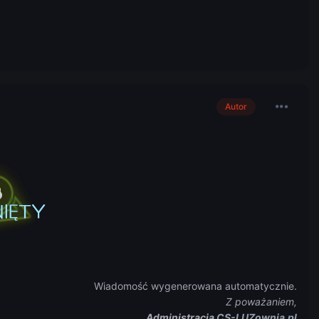
Autor
Wiadomość wygenerowana automatycznie.
Z poważaniem,
Administracja
CS-LUZownia.pl