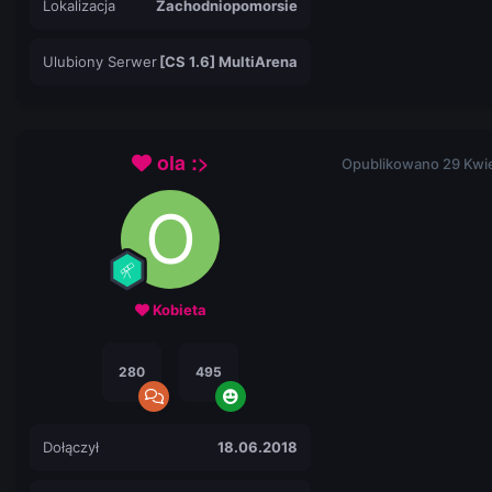
Lokalizacja
Zachodniopomorsie
Ulubiony Serwer
[CS 1.6] MultiArena
ola :>
Opublikowano
29 Kwi
Kobieta
280
495
Dołączył
18.06.2018