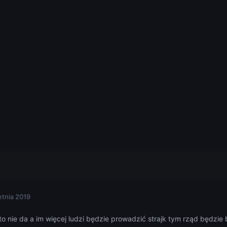
etnia 2019
to nie da a im więcej ludzi będzie prowadzić strajk tym rząd będzie b