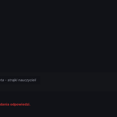
ta - strajki nauczycieli
odania odpowiedzi.