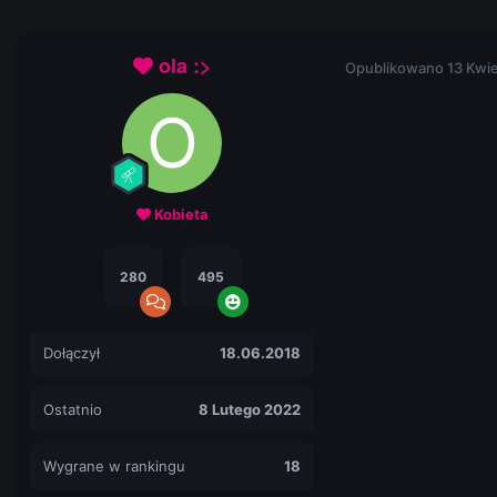
ola :>
Opublikowano
13 Kwi
Kobieta
280
495
Dołączył
18.06.2018
Ostatnio
8 Lutego 2022
Wygrane w rankingu
18