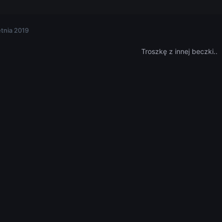
etnia 2019
Troszkę z innej beczki..