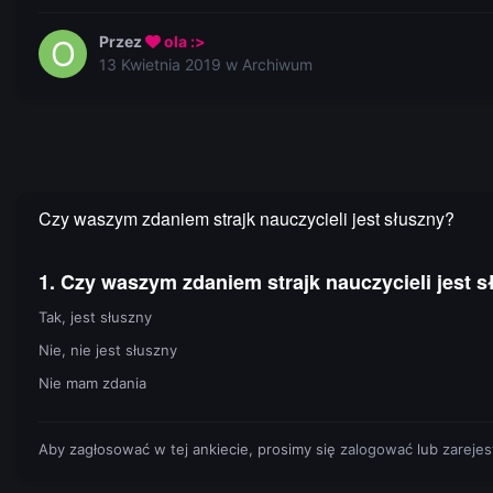
Przez
ola :>
13 Kwietnia 2019
w
Archiwum
Czy waszym zdaniem strajk nauczycieli jest słuszny?
1. Czy waszym zdaniem strajk nauczycieli jest 
Tak, jest słuszny
Nie, nie jest słuszny
Nie mam zdania
Aby zagłosować w tej ankiecie, prosimy się
zalogować
lub
zareje