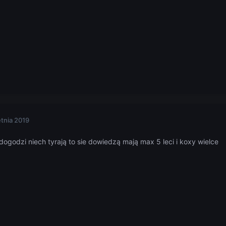
etnia 2019
dogodzi niech tyrają to sie dowiedzą mają max 5 leci i koxy wielce