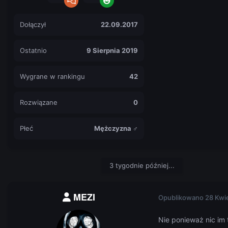
Dołączył
22.09.2017
Ostatnio
9 Sierpnia 2019
Wygrane w rankingu
42
Rozwiązane
0
Płeć
Mężczyzna ♂
3 tygodnie później...
MEZI
Opublikowano
28 Kwi
Nie ponieważ nic im 