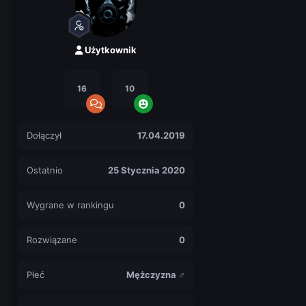
Użytkownik
16
10
Dołączył
17.04.2019
Ostatnio
25 Stycznia 2020
Wygrane w rankingu
0
Rozwiązane
0
Płeć
Mężczyzna ♂