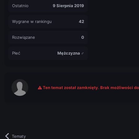
Ostatnio
9 Sierpnia 2019
Wygrane w rankingu
42
Rozwiązane
0
Płeć
Mężczyzna ♂
Ten temat został zamknięty. Brak możliwości d
Tematy