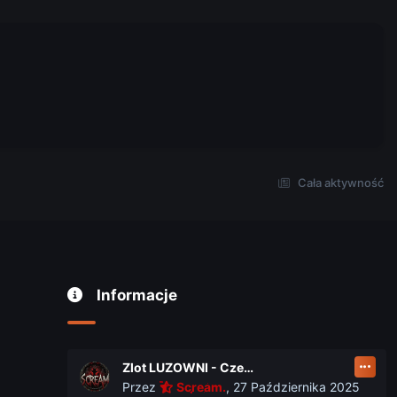
Cała aktywność
Informacje
Zlot LUZOWNI - Czerwiec 2026
Przez
Scream.
,
27 Października 2025