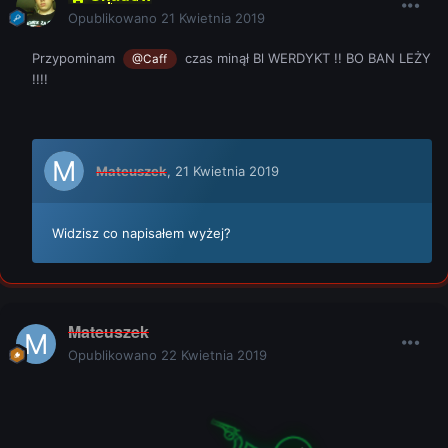
Opublikowano
21 Kwietnia 2019
Przypominam
czas minął Bl WERDYKT !! BO BAN LEŻY
@Caff
!!!!
Mateuszek
,
21 Kwietnia 2019
Widzisz co napisałem wyżej?
Mateuszek
Opublikowano
22 Kwietnia 2019