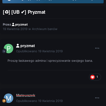
[♻] [UB ✔] Pryzmat
Przez
pryzmat
19 Kwietnia 2019
w
Archiwum banów
pryzmat
Opublikowano
19 Kwietnia 2019
Proszę łaskawego admina i sprecyzowanie swojego bana.
1
Mateuszek
Opublikowano
19 Kwietnia 2019