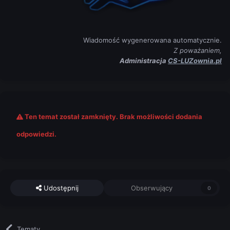
Wiadomość wygenerowana automatycznie.
Z poważaniem,
Administracja
CS-LUZownia.pl
Ten temat został zamknięty. Brak możliwości dodania
odpowiedzi.
Udostępnij
Obserwujący
0
Tematy