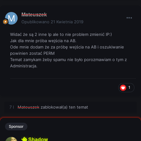
Mateuszek
Opublikowano
21 Kwietnia 2019
Widać że są 2 inne Ip ale to nie problem zmienić IP:)
Jak dla mnie próba wejścia na AB.
Ode mnie dodam że za próbę wejścia na AB i oszukiwanie
powinien zostać PERM
Temat zamykam żeby spamu nie było porozmawiam o tym z
Administracja.
1
7 l
Mateuszek
zablokował(a) ten temat
Sponsor
Shadow