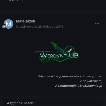
Czysto ub
Mateuszek
Opublikowano
28 Kwietnia 2019
Wiadomość wygenerowana automatycznie.
Z poważaniem,
Administracja
CS-LUZownia.pl
4 tygodnie później...