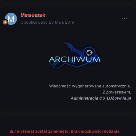
Mateuszek
Opublikowano
20 Maja 2019
Wiadomość wygenerowana automatycznie.
Z poważaniem,
Administracja
CS-LUZownia.pl
Ten temat został zamknięty. Brak możliwości dodania