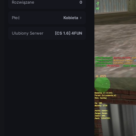
Rozwiązane
0
Płeć
Kobieta ♀
Ulubiony Serwer
[CS 1.6] 4FUN