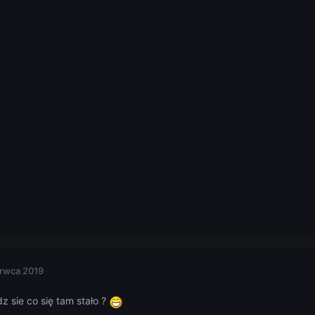
rwca 2019
 sie co się tam stało ?