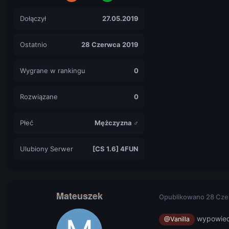
Dołączył
27.05.2019
Ostatnio
28 Czerwca 2019
Wygrane w rankingu
0
Rozwiązane
0
Płeć
Mężczyzna ♂
Ulubiony Serwer
[CS 1.6] 4FUN
Mateuszek
Opublikowano
28 Cze
wypowiedz
@Vanilla