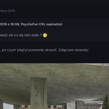
rwca 2019
2019 o 18:08,
PsychoFan CSL
napisał(a):
edz sie co się tam stało ?
a, po czym zdążył ponownie obrazić. Załączam dowody: