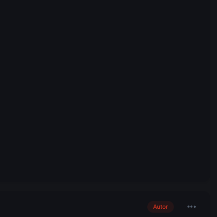
Autor