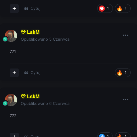
Cytuj
1
1
LskM
Opublikowano
5 Czerwca
771
Cytuj
1
LskM
Opublikowano
6 Czerwca
772
Cytuj
1
1