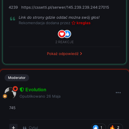
4239 https://cssetti.pl/serwer/145.239.239.244:27015
Link do strony gdzie oddać można swój głos!
Rekomendacja dodana przez
kreglas
2 REAKCJE
Pokaż odpowiedź
Moderator
Evolution
Opublikowano
26 Maja
745
Cytuj
1
2