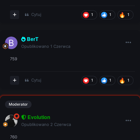
Cytuj
1
1
1
BerT
Opublikowano
1 Czerwca
759
Cytuj
1
1
1
Moderator
Evolution
Opublikowano
2 Czerwca
760