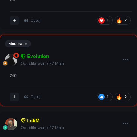
Cytuj
1
2
Moderator
Evolution
Opublikowano
27 Maja
749
Cytuj
1
2
LskM
Opublikowano
27 Maja