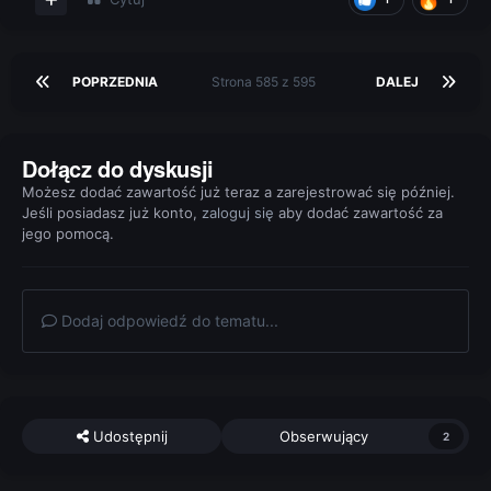
POPRZEDNIA
Strona 585 z 595
DALEJ
Dołącz do dyskusji
Możesz dodać zawartość już teraz a zarejestrować się później.
Jeśli posiadasz już konto,
zaloguj się
aby dodać zawartość za
jego pomocą.
Dodaj odpowiedź do tematu...
Udostępnij
Obserwujący
2