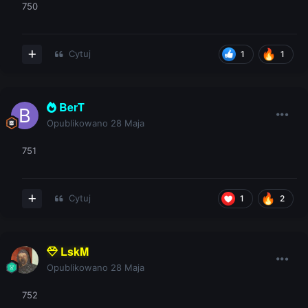
750
Cytuj
1
1
BerT
Opublikowano
28 Maja
751
Cytuj
1
2
LskM
Opublikowano
28 Maja
752