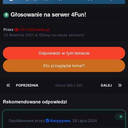
Głosowanie na serwer 4Fun!
Przez
CS-LUZownia.pl
25 Kwietnia 2021
w
Głosuj na nasze serwery!
Odpowiedz w tym temacie
Kto przeglądał temat?
POPRZEDNIA
Strona 585 z 595
DALEJ
Rekomendowane odpowiedzi
Opublikowane przez
Karyyynaa
,
28 Lipca 2024