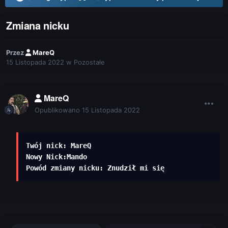
Zmiana nicku
Przez
MareQ
15 Listopada 2022
w
Pozostałe
MareQ
Opublikowano
15 Listopada 2022
Twój nick: MareQ

Nowy Nick:Mando

Powód zmiany nicku
: Znudził mi się