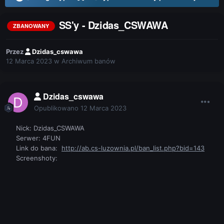
SS'y - Dzidas_CSWAWA
ZBANOWANY
Przez
Dzidas_cswawa
12 Marca 2023
w
Archiwum banów
Dzidas_cswawa
Opublikowano
12 Marca 2023
Nick: Dzidas_CSWAWA
Serwer: 4FUN
Link do bana:
http://ab.cs-luzownia.pl/ban_list.php?bid=143
Screenshoty: