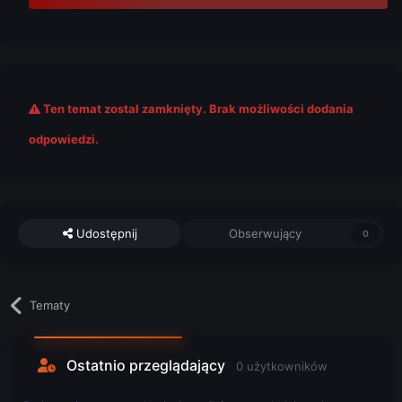
Ten temat został zamknięty. Brak możliwości dodania
odpowiedzi.
Udostępnij
Obserwujący
0
Tematy
Ostatnio przeglądający
0 użytkowników