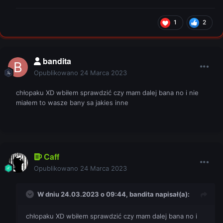
1
2
bandita
Opublikowano
24 Marca 2023
chłopaku XD wbiłem sprawdzić czy mam dalej bana no i nie
miałem to wasze bany sa jakies inne
Caff
Opublikowano
24 Marca 2023
W dniu 24.03.2023 o 09:44,
bandita
napisał(a):
chłopaku XD wbiłem sprawdzić czy mam dalej bana no i