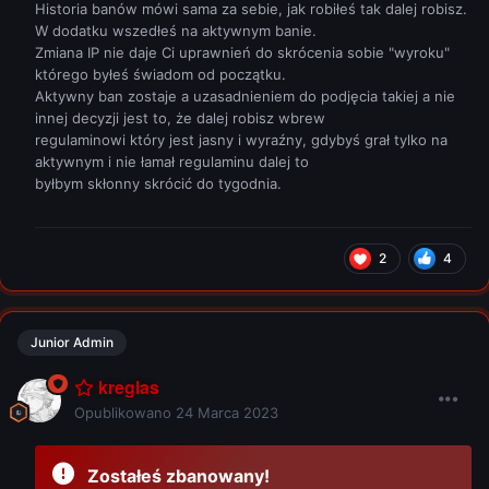
Historia banów mówi sama za sebie, jak robiłeś tak dalej robisz.
W dodatku wszedłeś na aktywnym banie.
Zmiana IP nie daje Ci uprawnień do skrócenia sobie "wyroku"
którego byłeś świadom od początku.
Aktywny ban zostaje a uzasadnieniem do podjęcia takiej a nie
innej decyzji jest to, że dalej robisz wbrew
regulaminowi który jest jasny i wyraźny, gdybyś grał tylko na
aktywnym i nie łamał regulaminu dalej to
byłbym skłonny skrócić do tygodnia.
2
4
Junior Admin
kreglas
Opublikowano
24 Marca 2023
Zostałeś zbanowany!