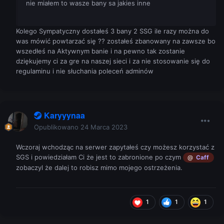
nie miałem to wasze bany sa jakies inne
Kolego Sympatyczny dostałeś 3 bany 2 SSG ile razy można do
was mówić powtarzać się ?? zostałeś zbanowany na zawsze bo
wszedłeś na Aktywnym banie i na pewno tak zostanie
dziękujemy ci za gre na naszej sieci i za nie stosowanie się do
regulaminu i nie słuchania poleceń adminów
Karyyynaa
Opublikowano
24 Marca 2023
Wczoraj wchodząc na serwer zapytałeś czy możesz korzystać z
SGS i powiedziałam Ci że jest to zabronione po czym
@
Caff
zobaczyl że dalej to robisz mimo mojego ostrzeżenia.
1
1
1