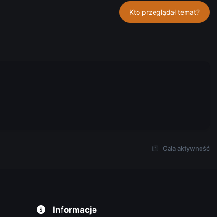
Kto przeglądał temat?
Cała aktywność
Informacje