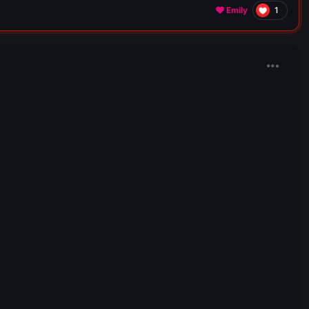
1
Emily