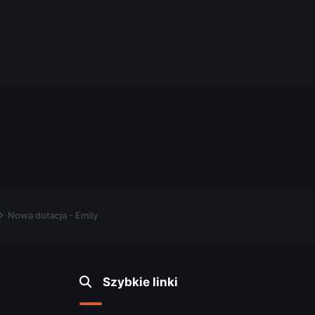
.
Nowa dotacja - Emily
Szybkie linki