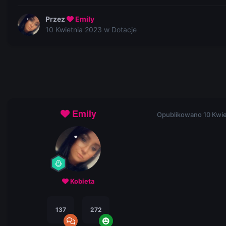
Przez
Emily
10 Kwietnia 2023
w
Dotacje
Emily
Opublikowano
10 Kwi
Kobieta
137
272