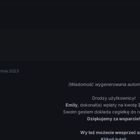
etnia 2023
(Wiadomość wygenerowana autom
Drodzy użytkownicy!
Emily
, dokonał(a) wpłaty na kwotę
Swoim gestem dokłada cegiełkę do ro
Dziękujemy za wsparcie
Wy też możecie wesprzeć s
Kliknij tutaj!