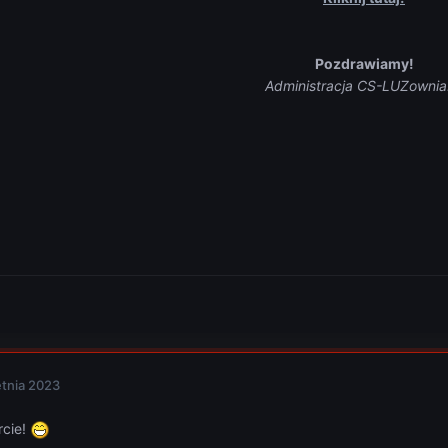
Pozdrawiamy!
Administracja CS-LUZownia
etnia 2023
rcie!