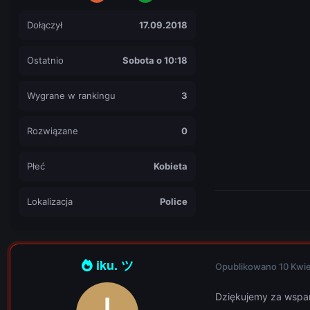
Dołączył
17.09.2018
Ostatnio
Sobota o 10:18
Wygrane w rankingu
3
Rozwiązane
0
Płeć
Kobieta
Lokalizacja
Police
iku. ツ
Opublikowano
10 Kwi
Dziękujemy za wspa