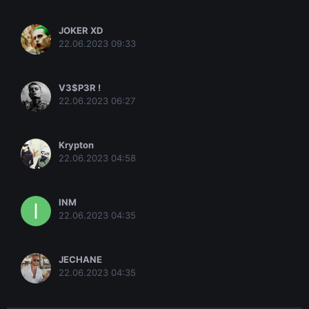
JOKER XD
22.06.2023 09:33
V3$P3R !
22.06.2023 06:27
Krypton
22.06.2023 04:58
INM
22.06.2023 04:35
JECHANE
22.06.2023 04:35