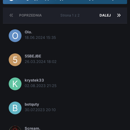
POPRZEDNIA
Strona 1 z 2
DALEJ
Olo.
18.06.2024 15:35
55BEJBE
26.03.2024 18:02
krystek33
02.08.2023 21:25
botquty
30.07.2023 20:10
Scream.