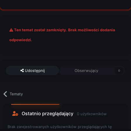
Ten temat został zamknięty. Brak możliwości dodania
odpowiedzi.
Udostępnij
Obserwujący
0
Tematy
Ostatnio przeglądający
0 użytkowników
Brak zarejestrowanych użytkowników przeglądających tę