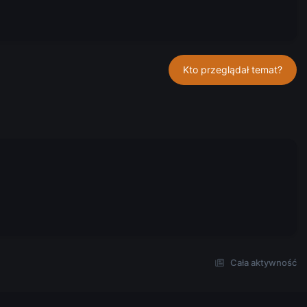
Kto przeglądał temat?
Cała aktywność