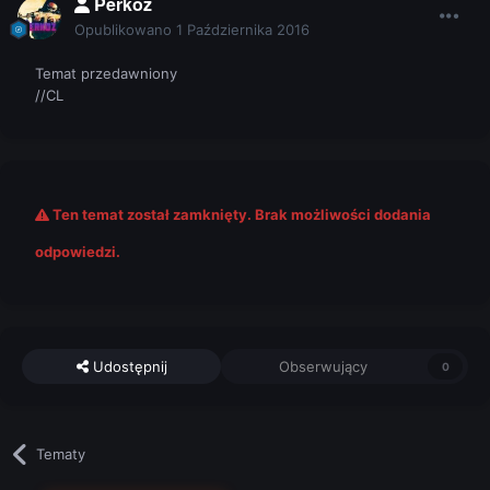
Perkoz
Opublikowano
1 Października 2016
Temat przedawniony
//CL
Ten temat został zamknięty. Brak możliwości dodania
odpowiedzi.
Udostępnij
Obserwujący
0
Tematy