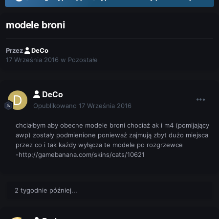
modele broni
Przez
DeCo
17 Września 2016
w
Pozostałe
DeCo
Opublikowano
17 Września 2016
chciałbym aby obecne modele broni chociaż ak i m4 (pomijający
awp) zostały podmienione ponieważ zajmują zbyt dużo miejsca
przez co i tak każdy wyłącza te modele po rozgrzewce
-http://gamebanana.com/skins/cats/10621
2 tygodnie później...