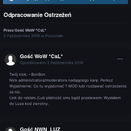
Odpracowanie Ostrzeżeń
Przez
Gość WoW *CsL*
2 Października 2016
w
Pozostałe
Gość WoW *CsL*
Opublikowano
2 Października 2016
Twój nick: ~BonBon
Nick administratora/moderatora nadającego karę: Perkoz
Wyjaśnienie: Co tu wyjaścniać ? MOD lubi rozdawać ostrzeżenia
za nic.
Link do reklam./Lub płatność sms bądź przelewem: Wysłałem
do Luza kod zwrotny.
Gość NWN_LUZ