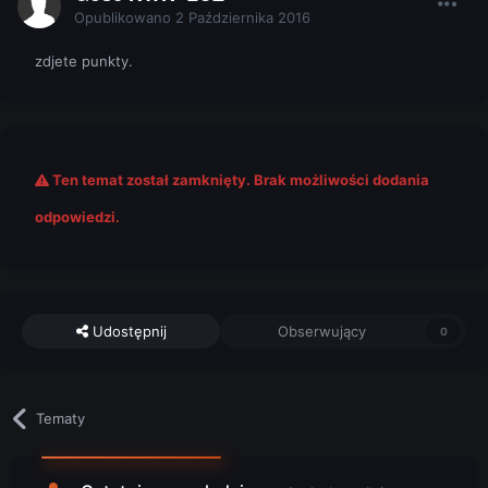
Opublikowano
2 Października 2016
zdjete punkty.
Ten temat został zamknięty. Brak możliwości dodania
odpowiedzi.
Udostępnij
Obserwujący
0
Tematy