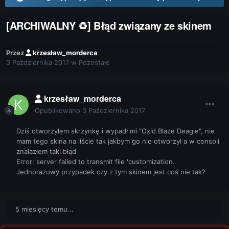
[ARCHIWALNY ♻] Błąd związany ze skinem
Przez
krzesław_morderca
3 Października 2017
w
Pozostałe
krzesław_morderca
Opublikowano
3 Października 2017
Dziś otworzyłem skrzynkę i wypadł mi "Oxid Blaze Deagle", nie
mam tego skina na liście tak jakbym go nie otworzył a w consoli
znalazłem taki błąd
Error: server failed to transmit file 'customization.
Jednorazowy przypadek czy z tym skinem jest coś nie tak?
5 miesięcy temu...