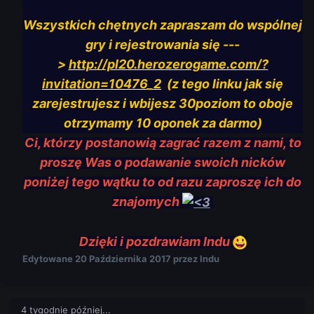
Wszystkich chętnych zapraszam do wspólnej
gry i rejestrowania się ---
>
http://pl20.herozerogame.com/?
invitation=10476_2
(z tego linku jak się
zarejestrujesz i wbijesz 30poziom to oboje
otrzymamy 10 oponek za darmo)
Ci, którzy postanowią zagrać razem z nami, to
proszę Was o podawanie swoich nicków
poniżej tego wątku to od razu zaproszę ich do
znajomych
Dzięki i pozdrawiam Indu
Edytowane
20 Października 2017
przez Indu
4 tygodnie później...