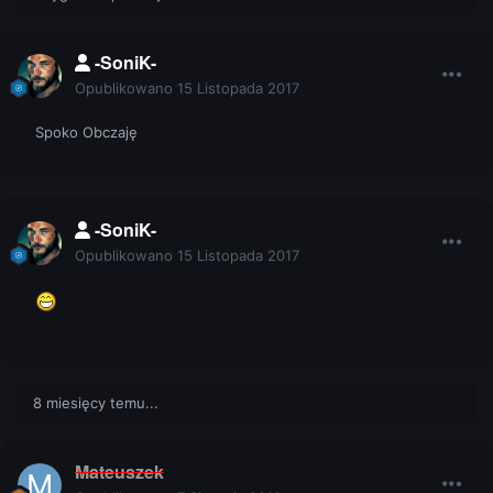
-SoniK-
Opublikowano
15 Listopada 2017
Spoko Obczaję
-SoniK-
Opublikowano
15 Listopada 2017
8 miesięcy temu...
Mateuszek