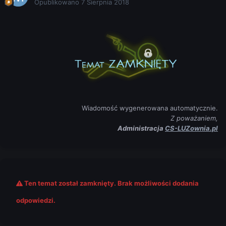
Opublikowano
7 Sierpnia 2018
Wiadomość wygenerowana automatycznie.
Z poważaniem,
Administracja
CS-LUZownia.pl
Ten temat został zamknięty. Brak możliwości dodania
odpowiedzi.