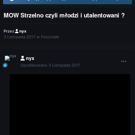
MOW Strzelno czyli młodzi i utalentowani ?
Przez
nyx
3 Listopada 2017
w
Pozostałe
nyx
Opublikowano
3 Listopada 2017