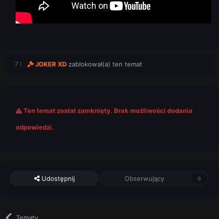
7 l
JOKER XD
zablokował(a) ten temat
Ten temat został zamknięty. Brak możliwości dodania
odpowiedzi.
Udostępnij
Obserwujący
0
Tematy