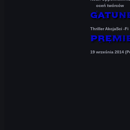
oceń twórców
Thriller AkcjaSci -Fi
19 września 2014 (P