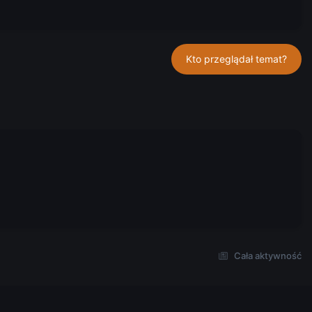
Kto przeglądał temat?
Cała aktywność