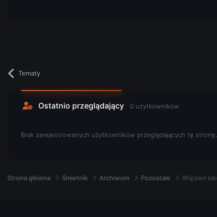
Tematy
Ostatnio przeglądający
0 użytkowników
Brak zarejestrowanych użytkowników przeglądających tę stronę
Strona główna
Śmietnik
Archiwum
Pozostałe
Więzień lab