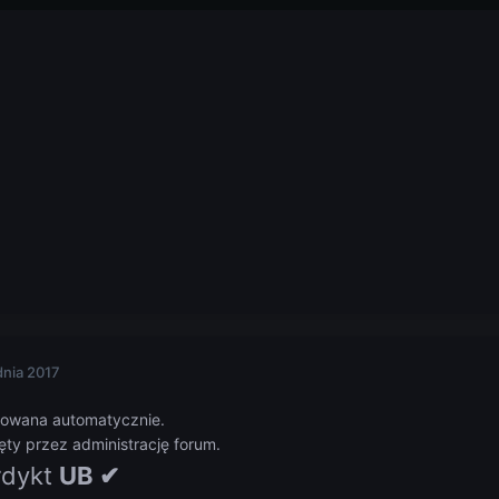
dnia 2017
owana automatycznie.
ty przez administrację forum.
dykt
UB ✔