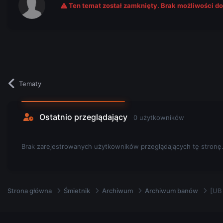
Ten temat został zamknięty. Brak możliwości d
Tematy
Ostatnio przeglądający
0 użytkowników
Brak zarejestrowanych użytkowników przeglądających tę stronę
Strona główna
Śmietnik
Archiwum
Archiwum banów
[UB