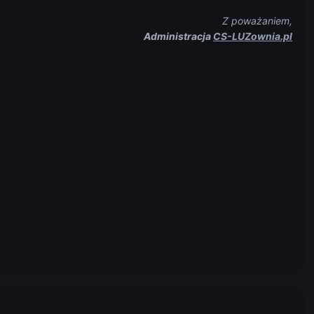
Z poważaniem,
Administracja
CS-LUZownia.pl