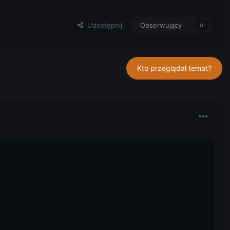
Udostępnij
Obserwujący
0
Kto przeglądał temat?