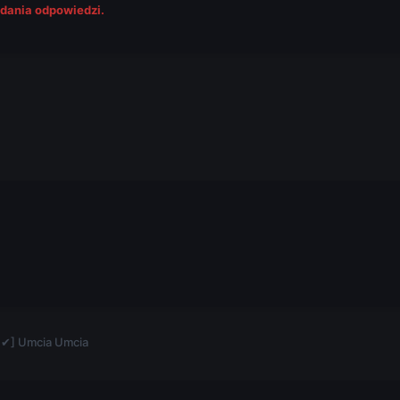
odania odpowiedzi.
.
 ✔] Umcia Umcia