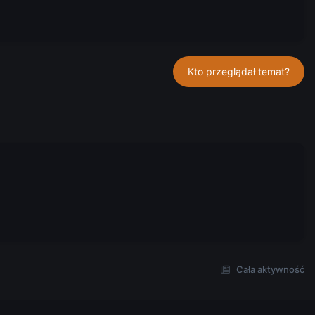
Kto przeglądał temat?
Cała aktywność