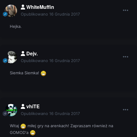
WhiteMuffin
Opublikowano
16 Grudnia 2017
Hejka.
Dejv.
Opublikowano
16 Grudnia 2017
Siemka Siemka!
vhiTE
Opublikowano
16 Grudnia 2017
Witaj
miłej gry na arenkach! Zapraszam również na
GOMOD'a