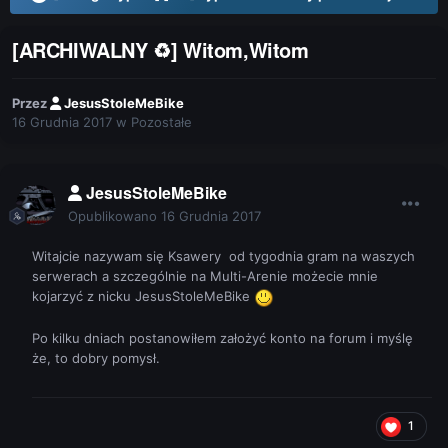
[ARCHIWALNY ♻] Witom,Witom
Przez
JesusStoleMeBike
16 Grudnia 2017
w
Pozostałe
JesusStoleMeBike
Opublikowano
16 Grudnia 2017
Witajcie nazywam się Ksawery od tygodnia gram na waszych
serwerach a szczególnie na Multi-Arenie możecie mnie
kojarzyć z nicku JesusStoleMeBike
Po kilku dniach postanowiłem założyć konto na forum i myślę
że, to dobry pomysł.
1