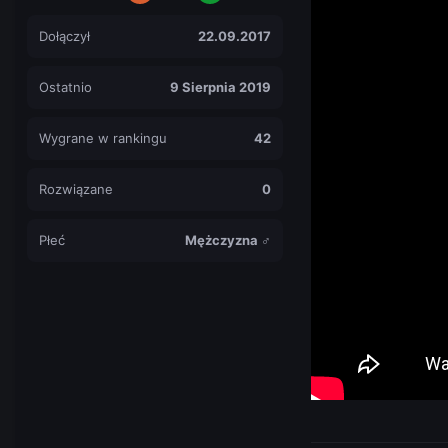
Dołączył
22.09.2017
Ostatnio
9 Sierpnia 2019
Wygrane w rankingu
42
Rozwiązane
0
Płeć
Mężczyzna ♂