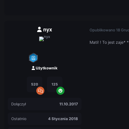
nyx
Opublikowano
18 Gru
Mati! ! To jest zaje* 
Użytkownik
520
125
Dołączył
11.10.2017
Ostatnio
4 Stycznia 2018