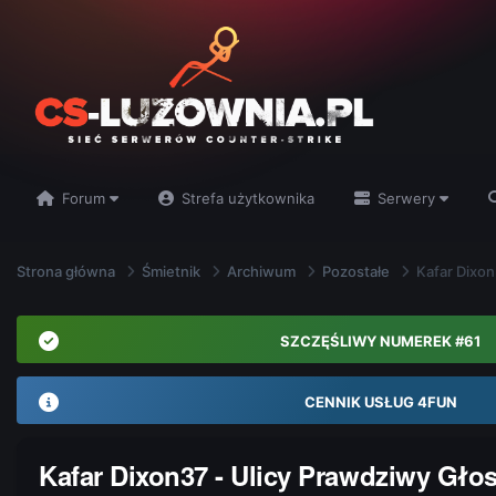
Forum
Strefa użytkownika
Serwery
Strona główna
Śmietnik
Archiwum
Pozostałe
Kafar Dixon
SZCZĘŚLIWY NUMEREK #61
CENNIK USŁUG 4FUN
Kafar Dixon37 - Ulicy Prawdziwy Gło