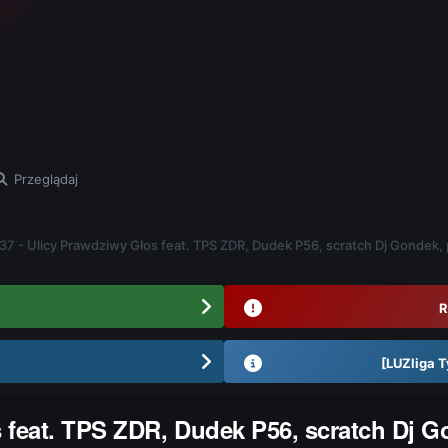
Przeglądaj
37 - Ulicy Prawdziwy Głos feat. TPS ZDR, Dudek P56, scratch Dj Gondek,
R
[LUZliga T
s feat. TPS ZDR, Dudek P56, scratch Dj 