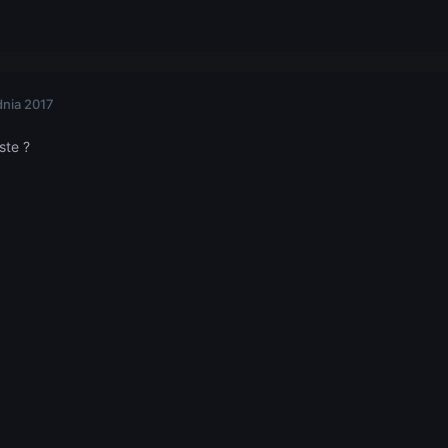
dnia 2017
*ste ?