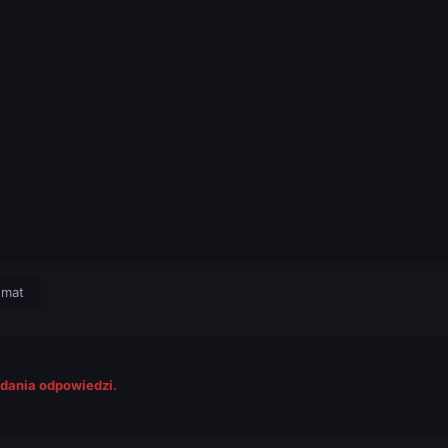
emat
odania odpowiedzi.