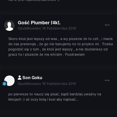
Gość Plumber [4k].
Opublikowano
16 Października 2016
Skoro ktoś jest lepszy od was , a wy piszecie że to czit , i macie
do nas pretensje , że go nie banujemy no to przykro mi . Trzeba
pogodzić się z tym , że ktoś jest lepszy , a nie dostaniesz od
gracz hs i piszecie że ma wh/aim . Pozdrawiam
Son Goku
Opublikowano
16 Października 2016
po pierwsze to naucz się pisać, bądź bardziej uważny na
lekcjach :) aż oczy bolą i kusi aby napisać...