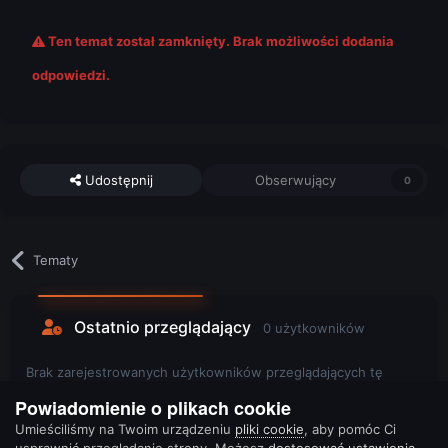
Ten temat został zamknięty. Brak możliwości dodania
odpowiedzi.
Udostępnij
Obserwujący
0
Tematy
Ostatnio przeglądający
0 użytkowników
Brak zarejestrowanych użytkowników przeglądających tę
stronę.
Powiadomienie o plikach cookie
Umieściliśmy na Twoim urządzeniu
pliki cookie
, aby pomóc Ci
usprawnić przeglądanie strony. Możesz
dostosować ustawienia