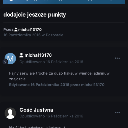
dodajcie jeszcze punkty
Przez
michal13170
16 Października 2016
w
Pozostałe
michal13170
Opublikowano
16 Października 2016
Fajny serw ale troche za duzo haksuw wiencej adminuw
znajdzcie
Edytowane
16 Października 2016
przez michal13170
Gość Justyna
Opublikowano
16 Października 2016
Na 4f jest najwiecej adminow :)