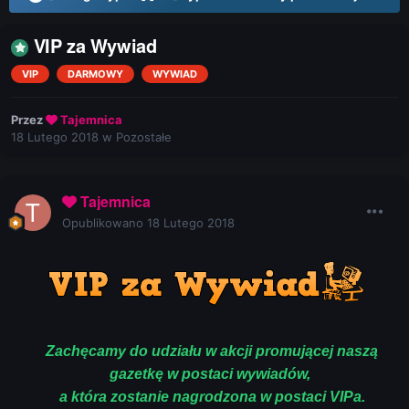
VIP za Wywiad
VIP
DARMOWY
WYWIAD
Przez
Tajemnica
18 Lutego 2018
w
Pozostałe
Tajemnica
Opublikowano
18 Lutego 2018
Zachęcamy do udziału w akcji promującej naszą
gazetkę w postaci wywiadów,
a która zostanie nagrodzona w postaci VIPa.