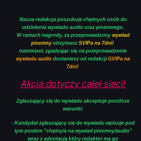
Nasza redakcja poszukuje chętnych osób do
udzielenia wywiadu audio oraz pisemnego.
W ramach nagrody, za przeprowadzony
wywiad
pisemny
otrzymasz
SVIPa na 7dni!
natomiast, zgadzając się na przeprowadzenie
wywiadu audio
dostaniesz od redakcji
GVIPa na
7dni!
Akcja dotyczy całej sieci!
Zgłaszający się do wywiadu akceptuje poniższe
warunki:
- Kandydat zgłaszający się do wywiadu wpisuje pod
tym postem "chętny/a na wywiad pisemny/audio"
wraz z adnotacją który redaktor ma go