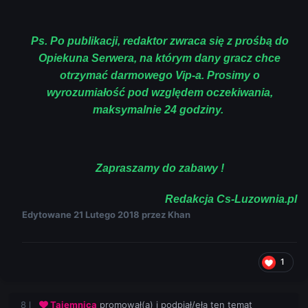
Ps. Po publikacji, redaktor zwraca się z prośbą do
Opiekuna Serwera, na którym dany gracz chce
otrzymać darmowego Vip-a. Prosimy o
wyrozumiałość pod względem oczekiwania,
maksymalnie 24 godziny.
Zapraszamy do zabawy !
Redakcja Cs-Luzownia.pl
Edytowane
21 Lutego 2018
przez Khan
1
8 l
Tajemnica
promował(a) i podpiął/eła ten temat