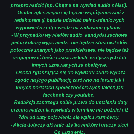
przeprowadzić (np. Chętna na wywiad audio z Mati),
- Osoba zgłaszająca się będzie współpracować z
redaktorem tj. będzie udzielać pełno-zdaniowych
wypowiedzi i odpowiedzi na zadawane pytania.
- W przypadku wywiadów audio, kandydat zachowa
pełną kulturę wypowiedzi; nie będzie stosował słów
potocznie znanych jako przekleństwa, nie będzie też
propagować treści rasistowskich, erotycznych lub
innych uznawanych za obelżywe,
- Osoba zgłaszająca się do wywiadu audio wyraża
zgodę na jego publikację zarówno na forum jak i
innych portalach społecznościowych takich jak
facebook czy youtube.
- Redakcja zastrzega sobie prawo do ustalenia daty
przeprowadzenia wywiadu w terminie nie później niż
7dni od daty pojawienia się wpisu rozmówcy.
- Akcja dotyczy głównie użytkowników i graczy sieci
Cs-Luzownia.