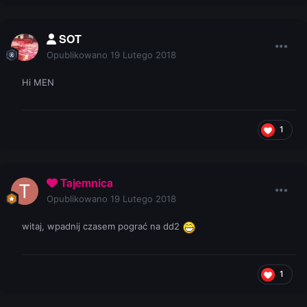
SOT
Opublikowano
19 Lutego 2018
Hi MEN
1
Tajemnica
Opublikowano
19 Lutego 2018
witaj, wpadnij czasem pograć na dd2
1