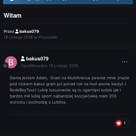
Witam
Przez
bakus079
19 Lutego 2018
w
Pozostałe
bakus079
Opublikowano
19 Lutego 2018
Siema jestem Adam, Gram na MultiArence pewnie mnie znacie
pod nickiem bakus gram już ponad rok na muli arenie kiedyś (
RudeBoyTour) Lubię luzuzownie są tu ogarnięci ludzie jak i
bardzo mili lubię sport najbardziej koszykówkę mam 203
wzrostu i pochodzę z Lublina.
1