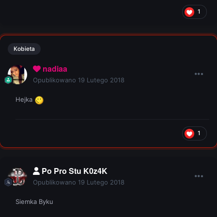
1
Kobieta
nadiaa
Opublikowano
19 Lutego 2018
Hejka
1
Po Pro Stu K0z4K
Opublikowano
19 Lutego 2018
Siemka Byku