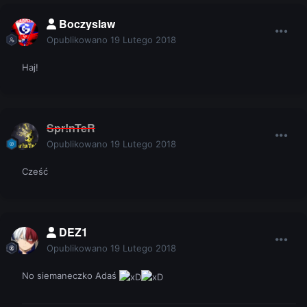
Boczyslaw
Opublikowano
19 Lutego 2018
Haj!
Spr!nTeR
Opublikowano
19 Lutego 2018
Cześć
DEZ1
Opublikowano
19 Lutego 2018
No siemaneczko Adaś