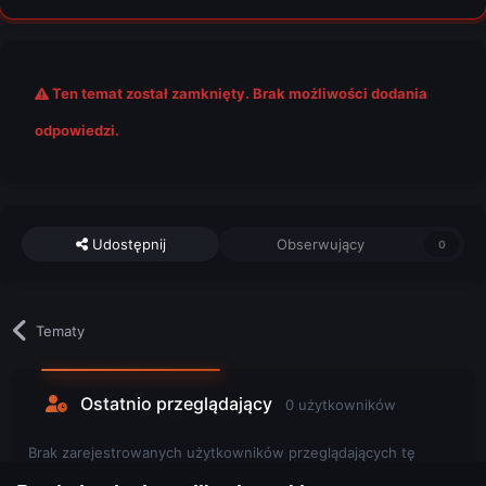
Ten temat został zamknięty. Brak możliwości dodania
odpowiedzi.
Udostępnij
Obserwujący
0
Tematy
Ostatnio przeglądający
0 użytkowników
Brak zarejestrowanych użytkowników przeglądających tę
stronę.