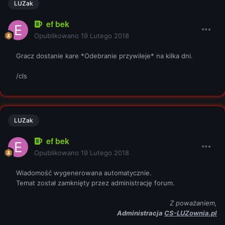
LUZak
ef bek
Opublikowano
19 Lutego 2018
Gracz dostanie kare *Odebranie przywileje* na kilka dni.
/cls
LUZak
ef bek
Opublikowano
19 Lutego 2018
Wiadomość wygenerowana automatycznie.
Temat został zamknięty przez administrację forum.
Z poważaniem,
Administracja
CS-LUZownia.pl