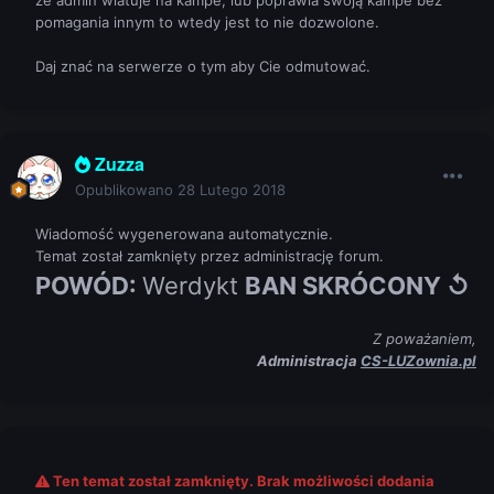
że admin wlatuje na kampe, lub poprawia swoją kampe bez
pomagania innym to wtedy jest to nie dozwolone.
Daj znać na serwerze o tym aby Cie odmutować.
Zuzza
Opublikowano
28 Lutego 2018
Wiadomość wygenerowana automatycznie.
Temat został zamknięty przez administrację forum.
POWÓD:
Werdykt
BAN SKRÓCONY ↺
Z poważaniem,
Administracja
CS-LUZownia.pl
Ten temat został zamknięty. Brak możliwości dodania