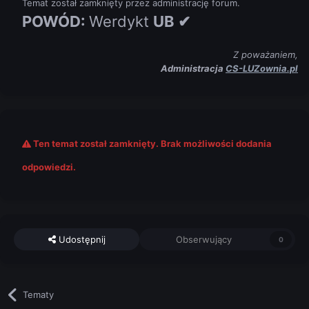
Temat został zamknięty przez administrację forum.
POWÓD:
Werdykt
UB ✔
Z poważaniem,
Administracja
CS-LUZownia.pl
Ten temat został zamknięty. Brak możliwości dodania
odpowiedzi.
Udostępnij
Obserwujący
0
Tematy