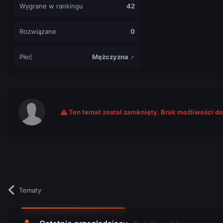
Wygrane w rankingu
42
Rozwiązane
0
Płeć
Mężczyzna ♂
Ten temat został zamknięty. Brak możliwości d
Tematy