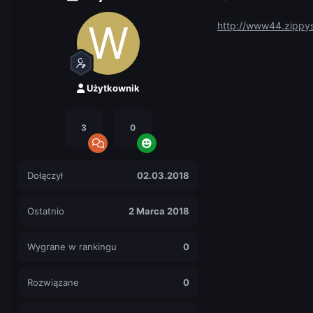
http://www44.zippy
Użytkownik
3
0
Dołączył
02.03.2018
Ostatnio
2 Marca 2018
Wygrane w rankingu
0
Rozwiązane
0