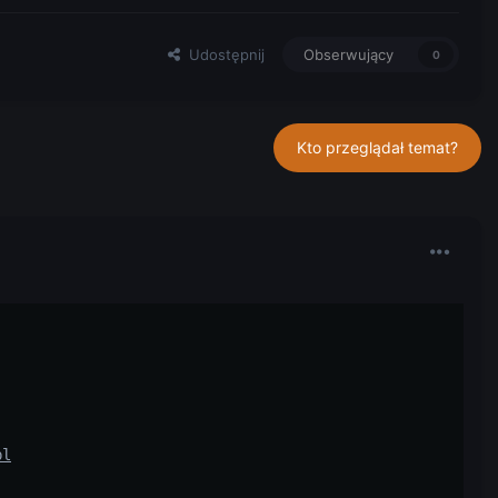
Udostępnij
Obserwujący
0
Kto przeglądał temat?
pl