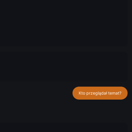
Kto przeglądał temat?