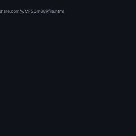
share.com/v/MF5Qm88i/file.html