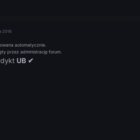
a 2018
owana automatycznie.
ty przez administrację forum.
dykt
UB ✔