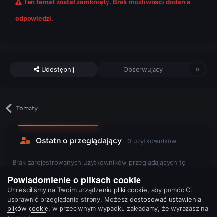
Ten temat został zamknięty. Brak możliwości dodania
odpowiedzi.
Udostępnij
Obserwujący
0
Tematy
Ostatnio przeglądający
0 użytkowników
Brak zarejestrowanych użytkowników przeglądających tę
stronę.
Powiadomienie o plikach cookie
Umieściliśmy na Twoim urządzeniu
pliki cookie
, aby pomóc Ci
usprawnić przeglądanie strony. Możesz
dostosować ustawienia
plików cookie
, w przeciwnym wypadku zakładamy, że wyrażasz na