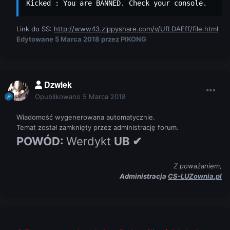
Kicked : You are BANNED. Check your console.
Link do SS:
http://www43.zippyshare.com/v/UfLDAEff/file.html
Edytowane
5 Marca 2018
przez PIKONG
Dzwiek
Opublikowano
5 Marca 2018
Wiadomość wygenerowana automatycznie.
Temat został zamknięty przez administrację forum.
POWÓD:
Werdykt
UB ✔
Z poważaniem,
Administracja
CS-LUZownia.pl