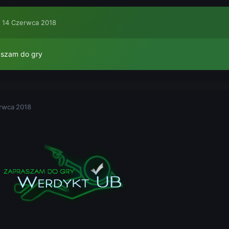
,
14 Czerwca 2018
aszam do gry
rwca 2018