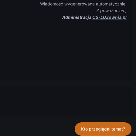
Wiadomość wygenerowana automatycznie.
Z poważaniem,
Administracja
CS-LUZownia.pl
Kto przeglądał temat?