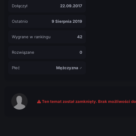
Dołączył
22.09.2017
Ostatnio
9 Sierpnia 2019
Wygrane w rankingu
42
Rozwiązane
0
Płeć
Mężczyzna ♂
Ten temat został zamknięty. Brak możliwości d