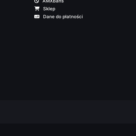
AMXBans
Sklep
Dane do płatności