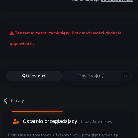
Ten temat został zamknięty. Brak możliwości dodania
odpowiedzi.
Udostępnij
Obserwujący
0
Tematy
Ostatnio przeglądający
0 użytkowników
Brak zarejestrowanych użytkowników przeglądających tę